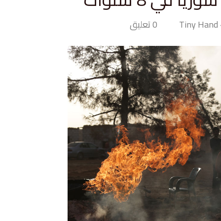
T
0 تعليق