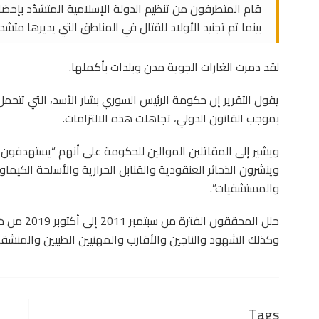
بينما تم تجنيد الأولاد للقتال في المناطق التي يديرها متش
لقد دمرت الغارات الجوية مدن وبلدات بأكملها.
يقول التقرير إن حكومة الرئيس السوري بشار الأسد، التي تتحم
بموجب القانون الدولي، تجاهلت هذه الالتزامات.
ويشير إلى المقاتلين الموالين للحكومة على أنهم “يستهدفون ب
وينشرون الذخائر العنقودية والقنابل الحرارية والأسلحة الكيما
والمستشفيات”.
وكذلك الشهود والناجين والأقارب والمهنيين الطبيين والمنشقي
Tags