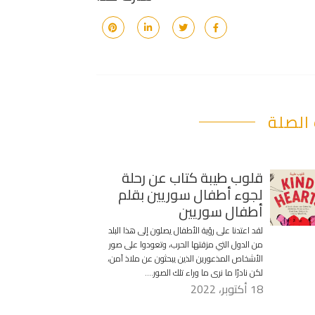
الصلة
قلوب طيبة كتاب عن رحلة
لجوء أطفال سوريين بقلم
أطفال سوريين
لقد اعتدنا على رؤية الأطفال يصلون إلى هذا البلد
من الدول التي مزقتها الحرب، وتعودوا على صور
الأشخاص المذعورين الذين يبحثون عن ملاذ آمن،
لكن نادرًا ما نرى ما وراء تلك الصور….
18 أكتوبر، 2022