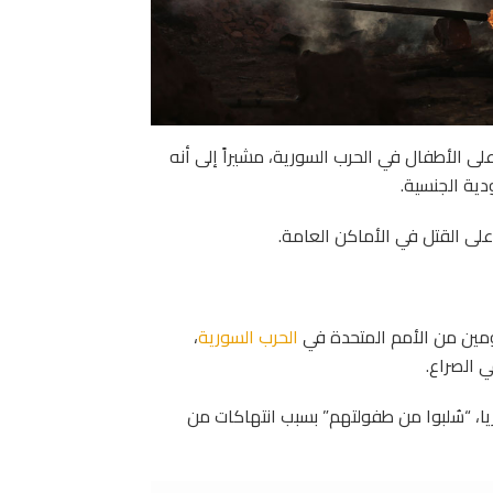
تحدة الخميس 16 يناير الضوء على الأطفال في الحرب السورية، مشيراً إلى أنه
على القتل في الأماكن العامة.
مين من الأمم المتحدة في
الحرب السورية
،
 الصراع.
يا، “سُلبوا من طفولتهم” بسبب انتهاكات من