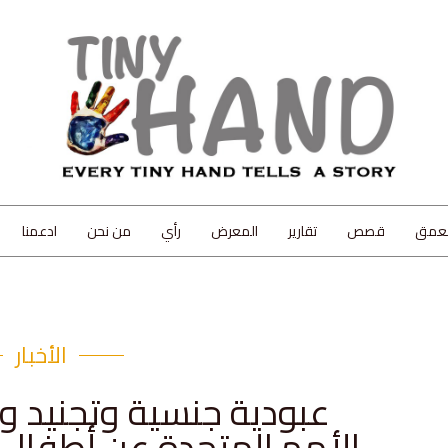
لعمق
قصص
تقارير
المعرض
رأي
من نحن
ادعمنا
الأخبار
عبودية جنسية وتجنيد و
الأمم المتحدة عن أطفال سوريا