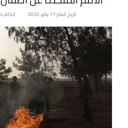
تاريخ النشر 17 يناير، 2020
الكاتب> iny Hand