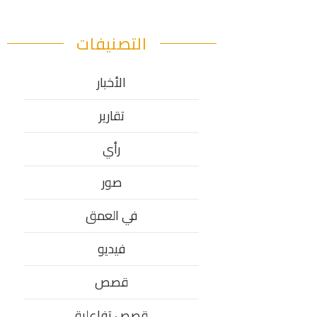
التصنيفات
الأخبار
تقارير
رأي
صور
في العمق
فيديو
قصص
قصص تفاعلية