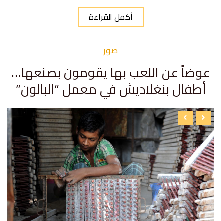
أكمل القراءة
صور
عوضاً عن اللعب بها يقومون بصنعها…
أطفال بنغلاديش في معمل “البالون”