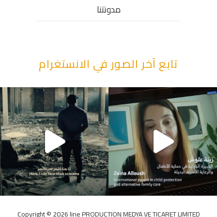
مدونتنا
تابع آخر الصور في الانستغرام
"قصرنا كتير بحقهم" يقول أبو
Copyright ©️ 2026 line PRODUCTION MEDYA VE TICARET LIMITED