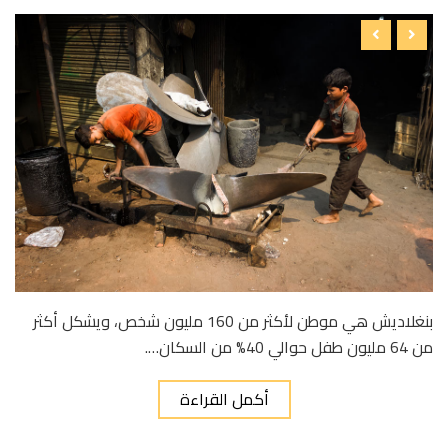
بنغلاديش هي موطن لأكثر من 160 مليون شخص، ويشكل أكثر
من 64 مليون طفل حوالي 40% من السكان….
أكمل القراءة