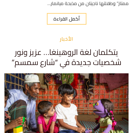
ممتاز” وطفلتها ناجيتان من مذبحة ميانمار…
أكمل القراءة
الأخبار
يتكلمان لغة الروهينغا… عزيز ونور
شخصيات جديدة في “شارع سمسم”