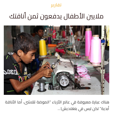
تقارير
ملايين الأطفال يدفعون ثمن أناقتك
هناك عبارة معروفة في عالم الأزياء “الموضة تتلاشى، أما الأناقة
أبدية” لكن ليس في بنغلاديش!…