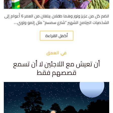
انضم كل من عزيز ونور وهما طفلان يبلغان من العمر 6 أعوام إلى
الشخصيات البرنامج الشهير “شارع سمسم” مثل إلمو ولوي….
أكمل القراءة
في العمق
أن تعيش مع اللاجئين لا أن تسمع
قصصهم فقط