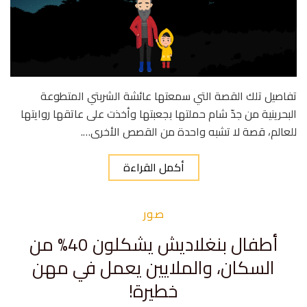
تفاصيل تلك القصة التي سمعتها عائشة الشربتي المتطوعة
البحرينية من جدّ شام حملتها بجعبتها وأخذت على عاتقها روايتها
للعالم، قصة لا تشبه واحدة من القصص الأخرى….
أكمل القراءة
صور
أطفال بنغلاديش يشكلون 40% من
السكان، والملايين يعمل في مهن
خطيرة!