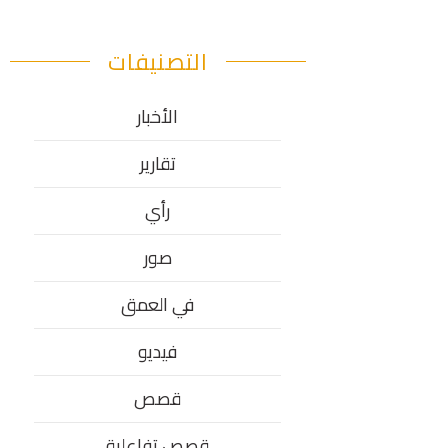
التصنيفات
الأخبار
تقارير
رأي
صور
في العمق
فيديو
قصص
قصص تفاعلية