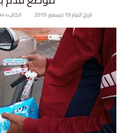
تاريخ النشر 19 ديسمبر، 2019
الكاتب> Majida Ait Laktawi