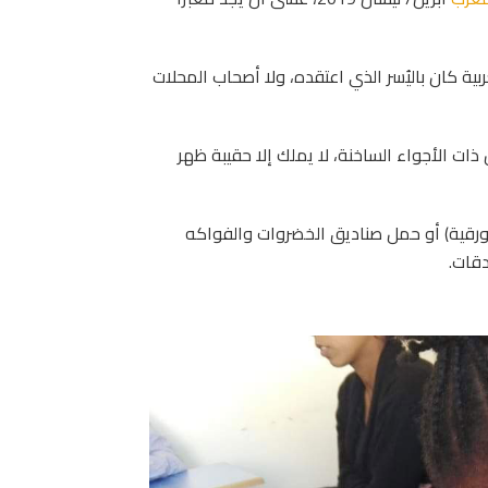
بية كان باليُسر الذي اعتقده، ولا أصحاب المحلات
ات الأجواء الساخنة، لا يملك إلا حقيبة ظهر
ورقية) أو حمل صناديق الخضروات والفواكه
دقات.