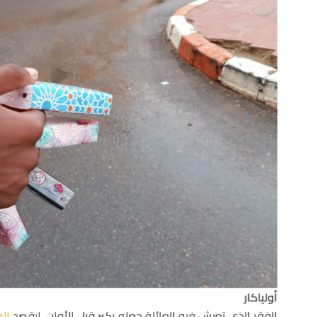
أولياكار
الفقر الذي تعيش فيه العائلة جعله يكبر قبل الأوان، ليقصد
ال