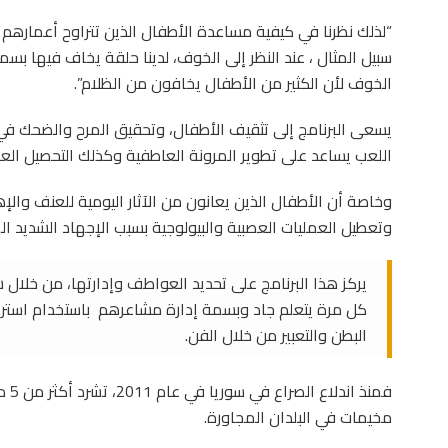
سبيل المثال ، عند النظر إلى الخوف، لدينا حلقة يخاف فيها ب
الخوف لأن الكثير من الأطفال يخافون من الظلام”.
يسعى البرنامج إلى تثقيف الأطفال، وتحقيق المرح والضحك في
اللعب يساعد على تطوير المرونة العاطفية وكذلك التحصيل الع
وخاصة أن الأطفال الذين يعانون من الآثار اليومية للعنف وال
وتعطيل العمليات العصبية والبيولوجية بسبب الإجهاد الشديد ا
يركز هذا البرنامج على تحديد العواطف وإدارتها، من خل
كل مرة يتعلم جاد وبسمة إدارة مشاعرهم باستخدام استرا
البطن والتعبير من خلال الفن.
فمنذ
مخيمات في البلدان المجاورة.