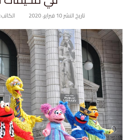
تاريخ النشر 10 فبراير، 2020
الكاتب> y Hand