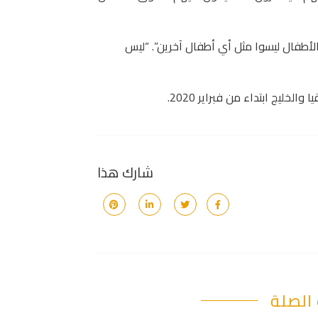
لأطفال ليسوا مثل أي أطفال آخرين”. “ليس
شارك هذا
الصلة