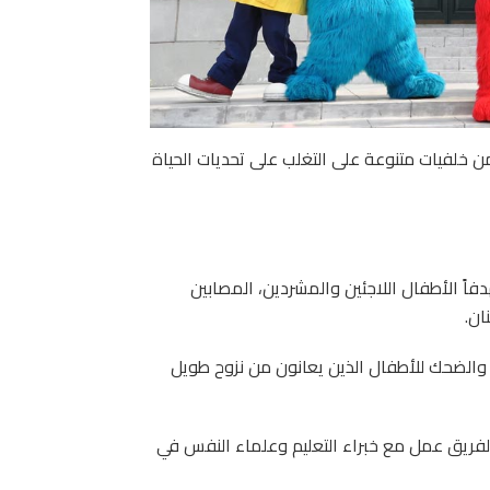
 خلفيات متنوعة على التغلب على تحديات الحياة
فاً الأطفال اللاجئين والمشردين، المصابين
ان.
 والضحك للأطفال الذين يعانون من نزوح طويل
لفريق عمل مع خبراء التعليم وعلماء النفس في