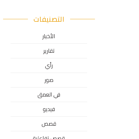
التصنيفات
الأخبار
تقارير
رأي
صور
في العمق
فيديو
قصص
قصص تفاعلية