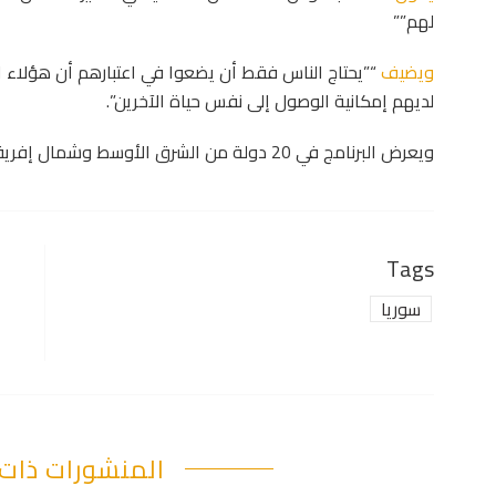
لهم””
ويضيف
“”يحتاج الناس فقط أن يضعوا في اعتبارهم أن هؤلاء ا
لديهم إمكانية الوصول إلى نفس حياة الآخرين”.
ويعرض البرنامج في 20 دولة من الشرق الأوسط وشمال إفريقيا والخليج ابتداء من فبراير 2020.
Tags
سوريا
المنشورات ذات 