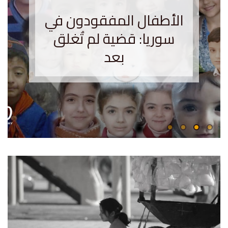
الأطفال المفقودون في
سوريا: قضية لم تُغلق
بعد