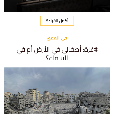
أكمل القراءة
في العمق
#غزة: أطفالي في الأرض أم في
السماء؟