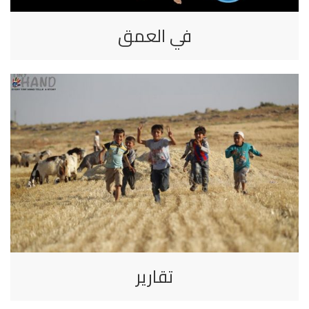
في العمق
تقارير