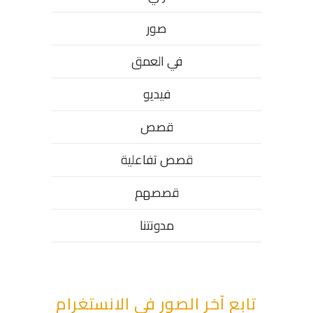
صور
في العمق
فيديو
قصص
قصص تفاعلية
قصصهم
مدونتنا
تابع آخر الصور في الانستغرام