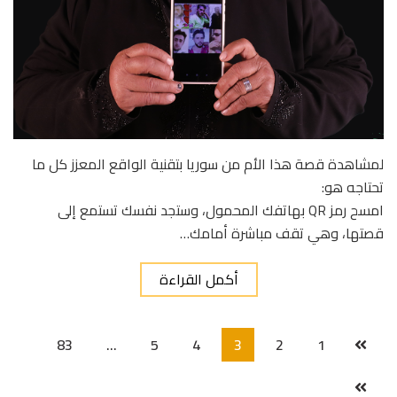
لمشاهدة قصة هذا الأم من سوريا بتقنية الواقع المعزز كل ما
تحتاجه هو:
امسح رمز QR بهاتفك المحمول، وستجد نفسك تستمع إلى
قصتها، وهي تقف مباشرة أمامك…
أكمل القراءة
83
…
5
4
3
2
1