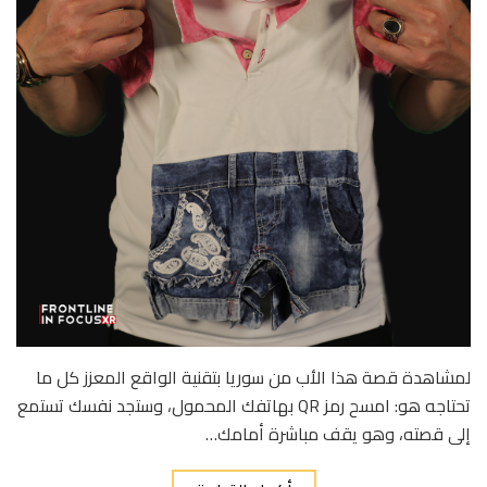
لمشاهدة قصة هذا الأب من سوريا بتقنية الواقع المعزز كل ما
تحتاجه هو: امسح رمز QR بهاتفك المحمول، وستجد نفسك تستمع
إلى قصته، وهو يقف مباشرة أمامك…