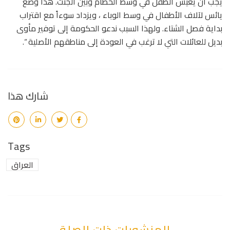
يجب أن يعيش الطفل في وسط الحطام وبين الجثث. هذا وضع
يائس لآلاف الأطفال في وسط الوباء ، ويزداد سوءاً مع اقتراب
بداية فصل الشتاء. ولهذا السبب ندعو الحكومة إلى توفير مأوى
بديل للعائلات التي لا ترغب في العودة إلى مناطقهم الأصلية “.
شارك هذا
Tags
العراق
المنشورات ذات الصلة