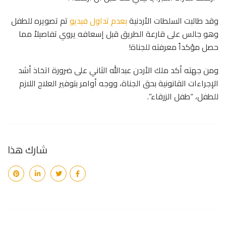
وقد طالبت السلطات الأردنية
بعدم تداول فيديو
تم تصويره للطفل
وهو جالس على قارعة الطريق قبل إسعافه يروي تفاصيلاً مما
حصل مؤكداً معرفته للجناة!
ومن جهته أكد ملك الأردن عبدالله الثاني على ضرورة اتخاذ أشد
الإجراءات القانونية بحق الجناة، ووجه أوامر بتوفير العلاج اللازم
للطفل، “طفل الزرقاء”.
شارك هذا