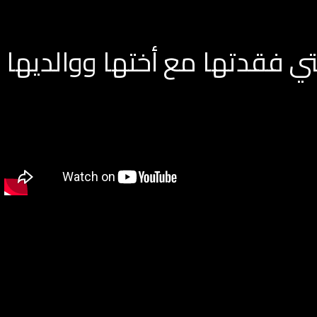
ي فقدتها مع أختها ووالديها