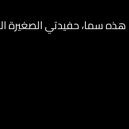
هذه سما، حفيدتي الصغيرة الت