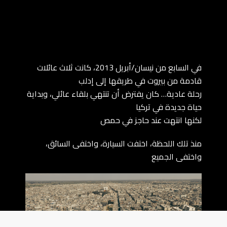
في السابع من نيسان/أبريل 2013، كانت ثلاث عائلات
قادمة من بيروت في طريقها إلى إدلب
رحلة عادية… كان يفترض أن تنتهي بلقاء عائلي، وبداية
حياة جديدة في تركيا
لكنها انتهت عند حاجز في حمص
منذ تلك اللحظة، اختفت السيارة، واختفى السائق،
واختفى الجميع