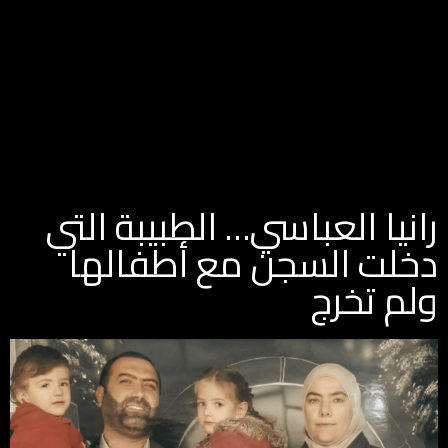
رانيا العباسي… الطبيبة التي
دخلت السجن مع أطفالها
ولم تخرج